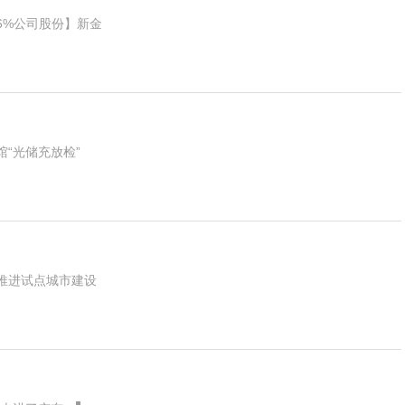
6%公司股份】新金
“光储充放检”
推进试点城市建设