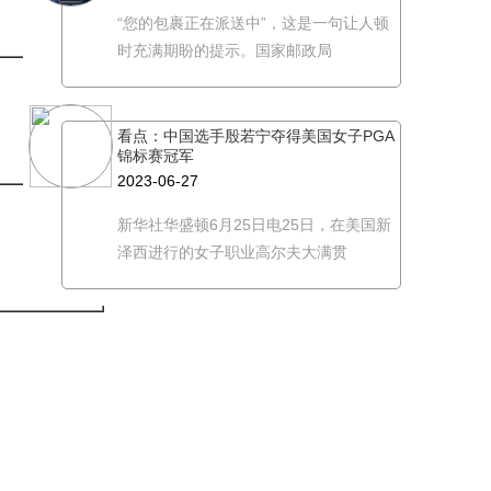
“您的包裹正在派送中”，这是一句让人顿
时充满期盼的提示。国家邮政局
2023/6/27
看点：中国选手殷若宁夺得美国女子PGA
锦标赛冠军
2023-06-27
新华社华盛顿6月25日电25日，在美国新
2023/6/27
泽西进行的女子职业高尔夫大满贯