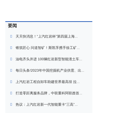
要闻
天天快消息！“上汽红岩杯”第四届上海...
锥筑匠心 问道智矿！斯凯孚携手徐工矿...
油电齐头并进 100辆红岩新型智能渣土车...
每日头条!2023年中国挖掘机产业供需、出...
上汽红岩工程自卸车助建世界最高坝 拉...
打造零距离服务品牌，中联重科阿联酋首...
热议：上汽红岩新一代智能重卡“三高”...