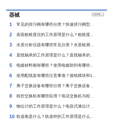
器械
1
/
常见的排污阀有哪些分类？快速排污阀型...
2
/
表面粗糙度仪的工作原理是什么？粗糙度...
3
/
水质分析仪器有哪些常见分类？水质检测...
4
/
直线轴承的工作原理是什么？直线轴承的...
5
/
电镀材料都有哪些？使用电镀助剂有哪些...
6
/
使用配线架有哪些注意事项？接线模块和1...
7
/
离子交换设备有哪些分类？离子交换设备...
8
/
程控交换机有哪些应用？电话交换机与程...
9
/
物位计的工作原理是什么？电容式液位计...
10
/
轨道衡是什么？轨道秤的工作原理是什么...