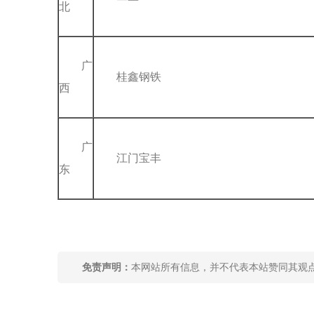
北
广
桂鑫钢铁
西
广
江门宝丰
东
关键词：
免责声明：
本网站所有信息，并不代表本站赞同其观