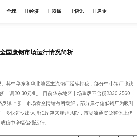
全球
经济
器械
快讯
名企
7日全国废钢市场运行情况简析
现。其中华东和华北地区主流钢厂延续持稳，部分中小钢厂涨跌
上调20-30元/吨。目前华东地区市场重废不含税2330-2560
格
反弹上涨，市场看空情绪有所缓解，部分库存偏低钢厂为吸引
慎，多快进快出保持低库存来规避风险，市场流通资源整体上仍
场或稳中窄幅偏强运行。