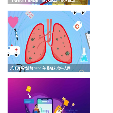
【新要闻】邮储银行举办2023年资本市场...
日期
关于开展“清朗·2023年暑期未成年人网...