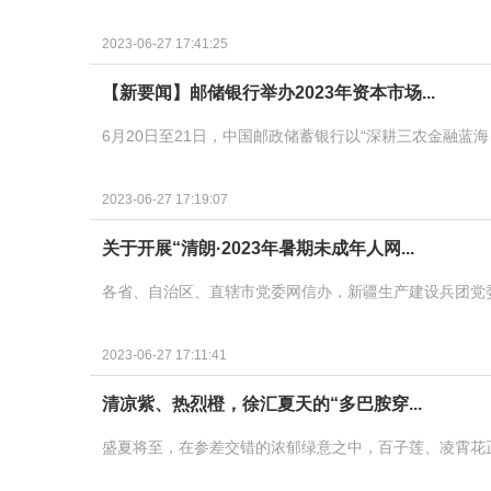
2023-06-27 17:41:25
【新要闻】邮储银行举办2023年资本市场...
6月20日至21日，中国邮政储蓄银行以“深耕三农金融蓝
2023-06-27 17:19:07
关于开展“清朗·2023年暑期未成年人网...
各省、自治区、直辖市党委网信办，新疆生产建设兵团党
2023-06-27 17:11:41
清凉紫、热烈橙，徐汇夏天的“多巴胺穿...
盛夏将至，在参差交错的浓郁绿意之中，百子莲、凌霄花